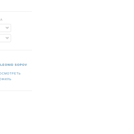
НА
LEONID SOPOV
ОСМОТРЕТЬ
ОФИЛЬ