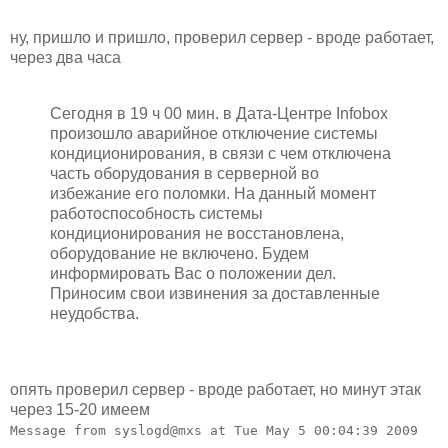
ну, пришло и пришло, проверил сервер - вроде работает,
через два часа
Сегодня в 19 ч 00 мин. в Дата-Центре Infobox
произошло аварийное отключение системы
кондиционирования, в связи с чем отключена
часть оборудования в серверной во
избежание его поломки. На данный момент
работоспособность системы
кондиционирования не восстановлена,
оборудование не включено. Будем
информировать Вас о положении дел.
Приносим свои извинения за доставленные
неудобства.
опять проверил сервер - вроде работает, но минут этак
через 15-20 имеем
Message from syslogd@mxs at Tue May 5 00:04:39 2009