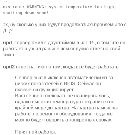
...
mxs root: WARNING: system temperature too high,
shutting down soon!
эх, ну сколько у них будут продолжаться проблемы то с
ДЦ?
upd
, сервер ожил с даунтаймом в час 15, о том, что он
работает я узнал раньше чем получил ответ на свой
тикет.
upd2
ответ на тикет о том, когда всё будет работать
Сервер был выключен автоматически из-за
низких показателей в BIOS. Сейчас он
включен и функционирует.
Ваш сервер отключать не планировалось,
однако высокая температура сохранится по
крайней мере до завтра. На завтра намечены
работы по ремонту оборудования, тогда же
можно будет говорить о конкретных сроках.
Приятной работы.