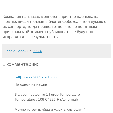
Компания на глазах меняется, приятно наблюдать.
Помню, писал я отзыв в блог инфобокса, что я думаю о
их саппорте, тогда пришёл ответ, что по понятным
причинам мой коммент публиковать не будут, но
исправятся — результат есть.
Leonid Sopov
на
00:24
1 комментарий:
[all]
5 мая 2009 г. в 15:06
На одной из машин
$ arcconf getconfig 1 | grep Temperature
Temperature : 108 C/ 226 F (Abnormal)
Можно готовить яйца и жарить картошку :(